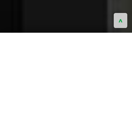
^
이 페이지에서는 인기 NO.1 유료 성인 동영상
사이트
caribbeancom.com
에서 사용할수
있는 쿠폰코드를 이용하여 등록순서를 소개
합니다. (등록하시기까지 소요시간은 약 2
분-3분!!)
회원가입 및 절차