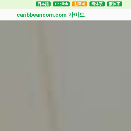
日本語
English
한국어
简体字
繁体字
caribbeancom.com 가이드